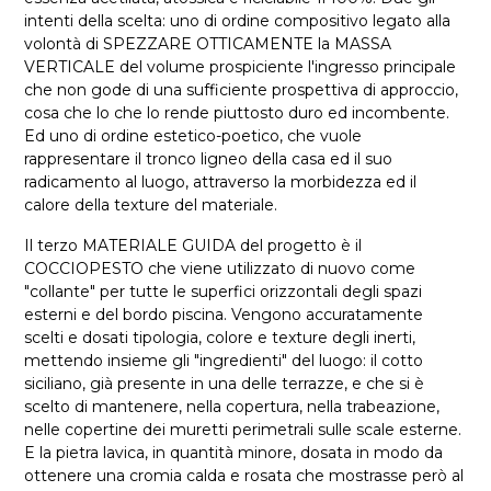
intenti della scelta: uno di ordine compositivo legato alla
volontà di SPEZZARE OTTICAMENTE la MASSA
VERTICALE del volume prospiciente l'ingresso principale
che non gode di una sufficiente prospettiva di approccio,
cosa che lo che lo rende piuttosto duro ed incombente.
Ed uno di ordine estetico-poetico, che vuole
rappresentare il tronco ligneo della casa ed il suo
radicamento al luogo, attraverso la morbidezza ed il
calore della texture del materiale.
Il terzo MATERIALE GUIDA del progetto è il
COCCIOPESTO che viene utilizzato di nuovo come
"collante" per tutte le superfici orizzontali degli spazi
esterni e del bordo piscina. Vengono accuratamente
scelti e dosati tipologia, colore e texture degli inerti,
mettendo insieme gli "ingredienti" del luogo: il cotto
siciliano, già presente in una delle terrazze, e che si è
scelto di mantenere, nella copertura, nella trabeazione,
nelle copertine dei muretti perimetrali sulle scale esterne.
E la pietra lavica, in quantità minore, dosata in modo da
ottenere una cromia calda e rosata che mostrasse però al